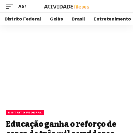
Aa
Distrito Federal
Goiás
Brasil
Entretenimento
DISTRITO FEDERAL
Educação ganha o reforço de