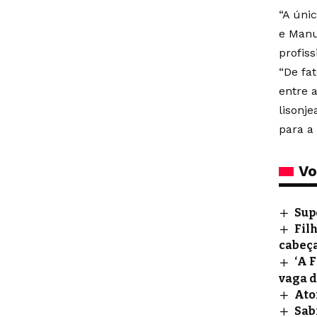
“A úni
e Manu
profis
“De fa
entre 
lisonj
para a
Vo
Sup
Fil
cabeç
‘A 
vaga 
Ato
Sab