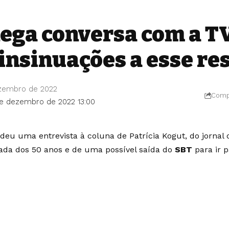
nega conversa com a T
insinuações a esse res
ezembro de 2022
Compa
de dezembro de 2022 13:00
deu uma entrevista à coluna de Patrícia Kogut, do jornal o
ada dos 50 anos e de uma possível saída do
SBT
para ir p