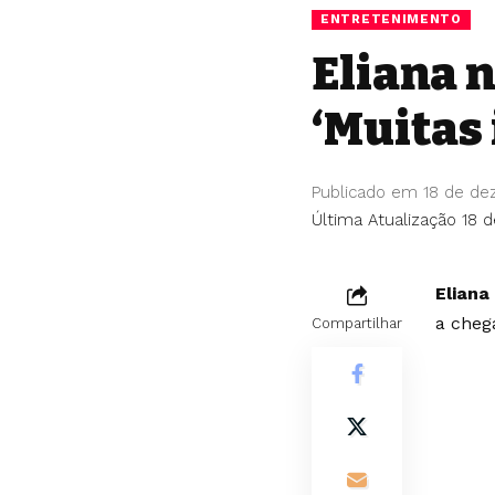
ENTRETENIMENTO
Eliana 
‘Muitas 
Publicado em 18 de d
Última Atualização 18 
Eliana
a cheg
Compartilhar