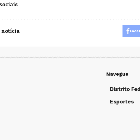
sociais
 notícia
Face
Navegue
Distrito Fe
Esportes