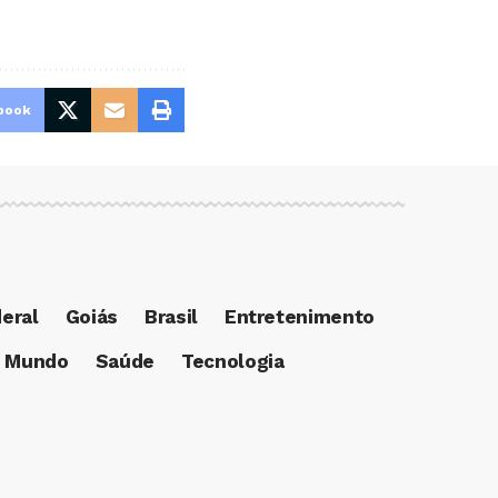
book
deral
Goiás
Brasil
Entretenimento
Mundo
Saúde
Tecnologia