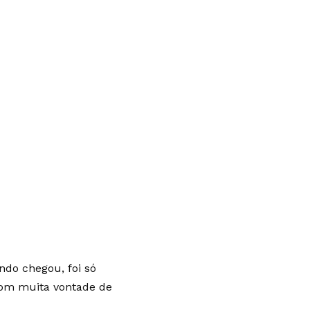
ndo chegou, foi só
com muita vontade de