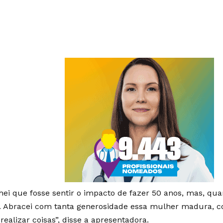
hei que fosse sentir o impacto de fazer 50 anos, mas, qua
a. Abracei com tanta generosidade essa mulher madura, 
 realizar coisas”, disse a apresentadora.