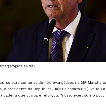
Camargo/Agência Brasil
curso para centenas de fiéis evangélicos na 28ª Marcha 
a, o presidente da República, Jair Bolsonaro (PL), voltou 
da cadeira que ocupa e reforçou: “nosso exército é o povo b