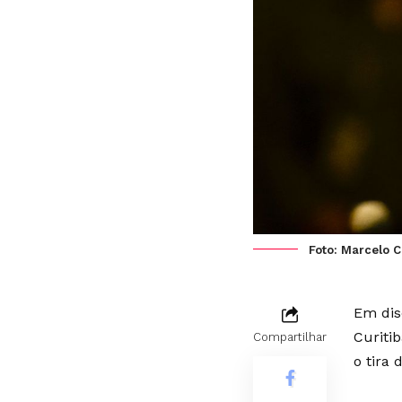
Foto: Marcelo 
Em dis
Curitib
Compartilhar
o tira 