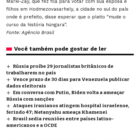
Marki-Zay, que fez fila para votar com sua esposa e
filhos em Hodmezovasarhely, a cidade no sul do país
onde é prefeito, disse esperar que o pleito “mude o
curso da história húngara”.
Fonte: Agência Brasil
Você também pode gostar de ler
Rússia proíbe 29 jornalistas britânicos de
trabalharem no país
Vence prazo de 30 dias para Venezuela publicar
dados eleitorais
Em conversa com Putin, Biden volta a ameaçar
Rússia com sanções
Ataques iranianos atingem hospital israelense,
ferindo 47; Netanyahu ameaça Khamenei
Brasil sedia reuniões entre países latino-
americanos e a OCDE