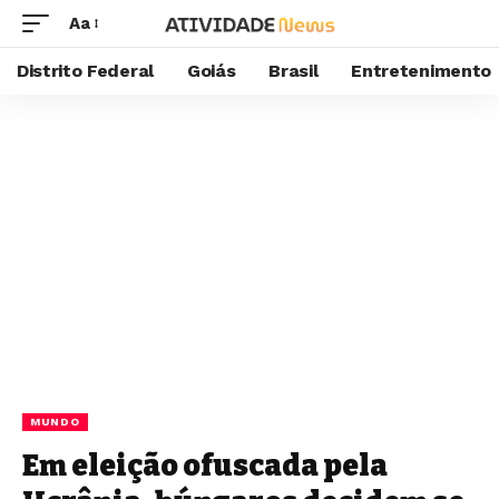
Aa
Distrito Federal
Goiás
Brasil
Entretenimento
MUNDO
Em eleição ofuscada pela