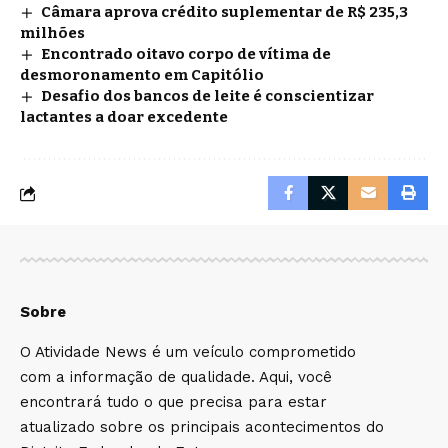
Câmara aprova crédito suplementar de R$ 235,3
milhões
Encontrado oitavo corpo de vítima de
desmoronamento em Capitólio
Desafio dos bancos de leite é conscientizar
lactantes a doar excedente
Sobre
O Atividade News é um veículo comprometido
com a informação de qualidade. Aqui, você
encontrará tudo o que precisa para estar
atualizado sobre os principais acontecimentos do