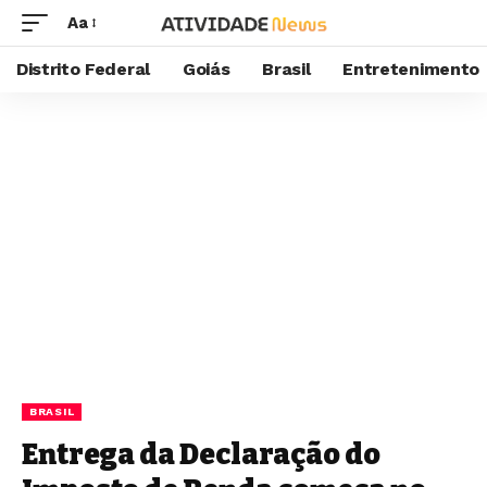
Aa
Distrito Federal
Goiás
Brasil
Entretenimento
BRASIL
Entrega da Declaração do