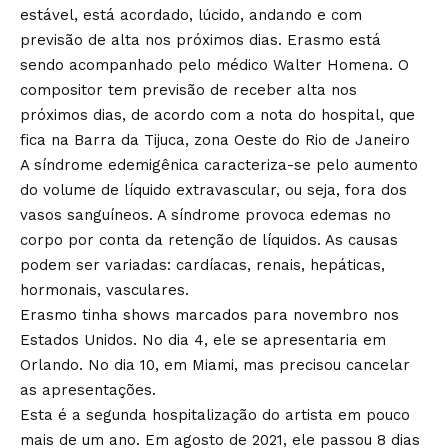
estável, está acordado, lúcido, andando e com
previsão de alta nos próximos dias. Erasmo está
sendo acompanhado pelo médico Walter Homena. O
compositor tem previsão de receber alta nos
próximos dias, de acordo com a nota do hospital, que
fica na Barra da Tijuca, zona Oeste do Rio de Janeiro
A síndrome edemigênica caracteriza-se pelo aumento
do volume de líquido extravascular, ou seja, fora dos
vasos sanguíneos. A síndrome provoca edemas no
corpo por conta da retenção de líquidos. As causas
podem ser variadas: cardíacas, renais, hepáticas,
hormonais, vasculares.
Erasmo tinha shows marcados para novembro nos
Estados Unidos. No dia 4, ele se apresentaria em
Orlando. No dia 10, em Miami, mas precisou cancelar
as apresentações.
Esta é a segunda hospitalização do artista em pouco
mais de um ano. Em agosto de 2021, ele passou 8 dias