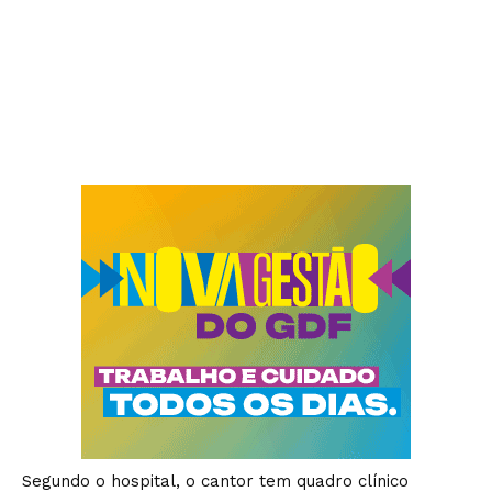
Segundo o hospital, o cantor tem quadro clínico