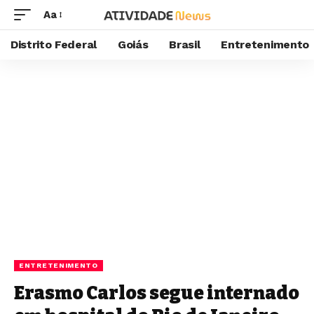
Aa
Distrito Federal
Goiás
Brasil
Entretenimento
ENTRETENIMENTO
Erasmo Carlos segue internado