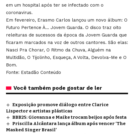
em um hospital após ter se infectado com o
coronavirus.
Em fevereiro, Erasmo Carlos lançou um novo álbum: O
Futuro Pertence À… Jovem Guarda. O disco traz oito
releituras de sucessos da época da Jovem Guarda que
ficaram marcados na voz de outros cantores. São elas:
Nasci Pra Chorar, O Ritmo da Chuva, Alguém na
Multidão, O Tijolinho, Esqueça, A Volta, Devolva-Me e O
Bom.
Fonte: Estadão Conteúdo
Você também pode gostar de ler
Exposição promove diálogo entre Clarice
Lispector e artistas plásticas
BBB25: Giovanna e Maike trocam beijos após festa
Priscilla Alcântara lança álbum após vencer ‘The
Masked Singer Brasil’