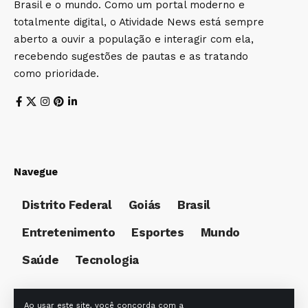
Brasil e o mundo. Como um portal moderno e
totalmente digital, o Atividade News está sempre
aberto a ouvir a população e interagir com ela,
recebendo sugestões de pautas e as tratando
como prioridade.
Navegue
Distrito Federal
Goiás
Brasil
Entretenimento
Esportes
Mundo
Saúde
Tecnologia
Ao usar este site, você concorda com a