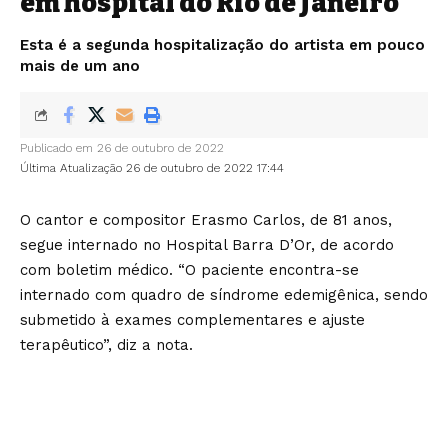
em hospital do Rio de Janeiro
Esta é a segunda hospitalização do artista em pouco
mais de um ano
Publicado em 26 de outubro de 2022
Última Atualização 26 de outubro de 2022 17:44
O cantor e compositor Erasmo Carlos, de 81 anos,
segue internado no Hospital Barra D’Or, de acordo
com boletim médico. “O paciente encontra-se
internado com quadro de síndrome edemigênica, sendo
submetido à exames complementares e ajuste
terapêutico”, diz a nota.