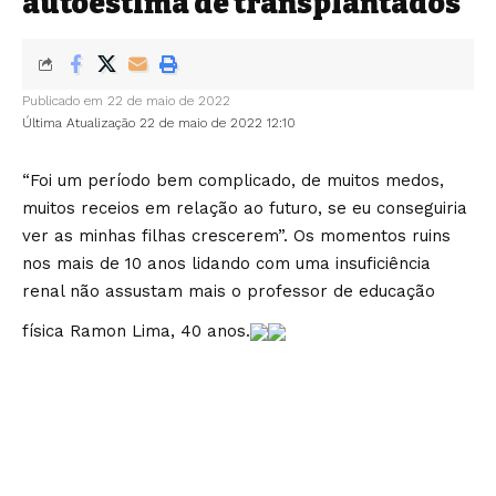
autoestima de transplantados
Publicado em 22 de maio de 2022
Última Atualização 22 de maio de 2022 12:10
“Foi um período bem complicado, de muitos medos,
muitos receios em relação ao futuro, se eu conseguiria
ver as minhas filhas crescerem”. Os momentos ruins
nos mais de 10 anos lidando com uma insuficiência
renal não assustam mais o professor de educação
física Ramon Lima, 40 anos.