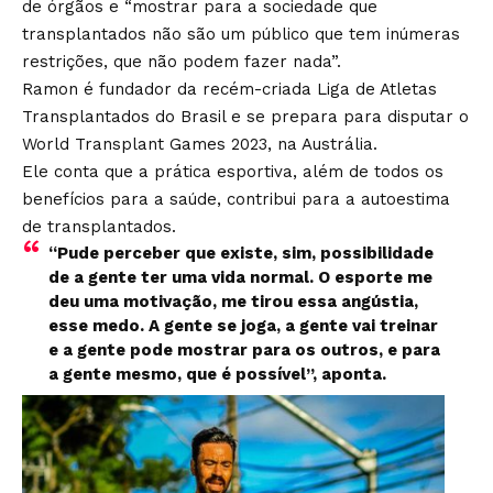
de órgãos e “mostrar para a sociedade que
transplantados não são um público que tem inúmeras
restrições, que não podem fazer nada”.
Ramon é fundador da recém-criada Liga de Atletas
Transplantados do Brasil e se prepara para disputar o
World Transplant Games 2023, na Austrália.
Ele conta que a prática esportiva, além de todos os
benefícios para a saúde, contribui para a autoestima
de transplantados.
“Pude perceber que existe, sim, possibilidade
de a gente ter uma vida normal. O esporte me
deu uma motivação, me tirou essa angústia,
esse medo. A gente se joga, a gente vai treinar
e a gente pode mostrar para os outros, e para
a gente mesmo, que é possível”, aponta.