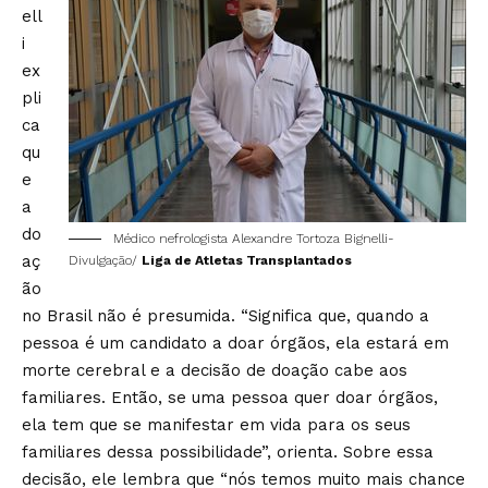
ell
i
ex
pli
ca
qu
e
a
do
Médico nefrologista Alexandre Tortoza Bignelli-
aç
Divulgação/
Liga de Atletas Transplantados
ão
no Brasil não é presumida. “Significa que, quando a
pessoa é um candidato a doar órgãos, ela estará em
morte cerebral e a decisão de doação cabe aos
familiares. Então, se uma pessoa quer doar órgãos,
ela tem que se manifestar em vida para os seus
familiares dessa possibilidade”, orienta. Sobre essa
decisão, ele lembra que “nós temos muito mais chance