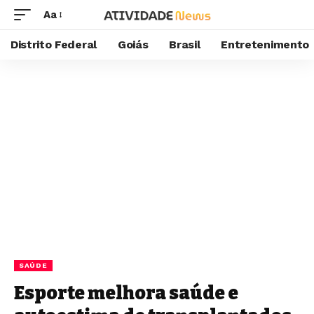
Aa
Distrito Federal
Goiás
Brasil
Entretenimento
SAÚDE
Esporte melhora saúde e