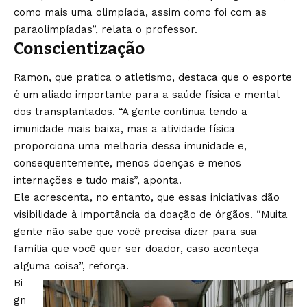
como mais uma olimpíada, assim como foi com as
paraolimpíadas”, relata o professor.
Conscientização
Ramon, que pratica o atletismo, destaca que o esporte
é um aliado importante para a saúde física e mental
dos transplantados. “A gente continua tendo a
imunidade mais baixa, mas a atividade física
proporciona uma melhoria dessa imunidade e,
consequentemente, menos doenças e menos
internações e tudo mais”, aponta.
Ele acrescenta, no entanto, que essas iniciativas dão
visibilidade à importância da doação de órgãos. “Muita
gente não sabe que você precisa dizer para sua
família que você quer ser doador, caso aconteça
alguma coisa”, reforça.
Bi
gn