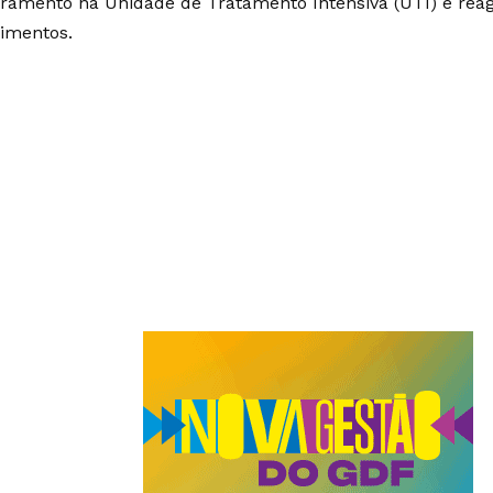
ramento na Unidade de Tratamento Intensiva (UTI) e rea
imentos.