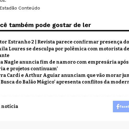
os.
 Estadão Conteúdo
cê também pode gostar de ler
tor Estranho 2 | Revista parece confirmar presença do
ila Loures se desculpa por polêmica com motorista de 
ante
a Nagle anuncia fim de namoro com empresária após 
ia e projetos continuam’
ra Cardi e Arthur Aguiar anunciam que vão morar j
 Busca do Balão Mágico’ apresenta conflitos da moder
 notícia
Face