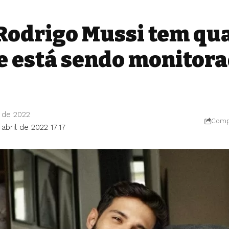
Rodrigo Mussi tem qu
 e está sendo monitor
l de 2022
Compa
abril de 2022 17:17