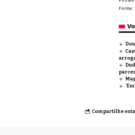
Pinheir
Fonte:
Vo
Dou
Cam
arrog
Dud
parcer
May
‘Em
Compartilhe esta