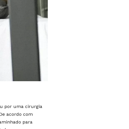
ou por uma cirurgia
. De acordo com
ncaminhado para