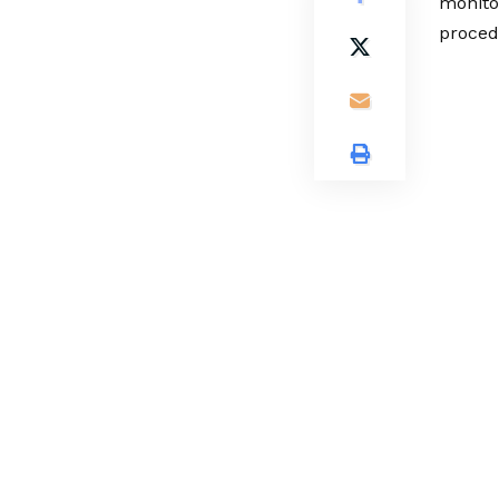
monito
proced