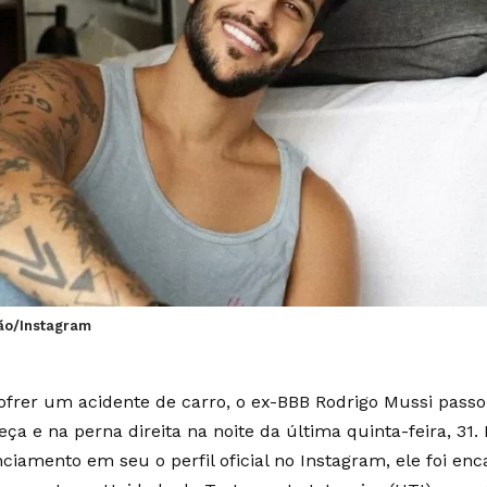
ão/Instagram
ofrer um acidente de carro, o ex-BBB Rodrigo Mussi pass
eça e na perna direita na noite da última quinta-feira, 31
ciamento em seu o perfil oficial no Instagram, ele foi e