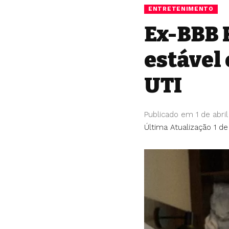
ENTRETENIMENTO
Ex-BBB 
estável
UTI
Publicado em 1 de abri
Última Atualização 1 de 