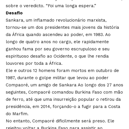
sobre o veredicto. “Foi uma longa espera.”
Desafio
Sankara, um inflamado revolucionário marxista,
tornou-se um dos presidentes mais jovens da história
da África quando ascendeu ao poder, em 1983. Ao
longo de quatro anos no cargo, ele rapidamente
ganhou fama por seu governo escrupuloso e seu
espirituoso desafio ao Ocidente, o que lhe rendia
louvores por toda a África.
Ele e outros 12 homens foram mortos em outubro de
1987, durante o golpe militar que levou ao poder
Compaoré, um amigo de Sankara Ao longo dos 27 anos
seguintes, Compaoré comandou Burkina Faso com mão
de ferro, até que uma insurreição popular o retirou da
presidência, em 2014, forçando-o a fugir para a Costa
do Marfim.
No entanto, Compaoré dificilmente será preso. Ele
rejeitou voltar a Burkina Faso para assistir ao