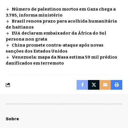
Número de palestinos mortos em Gaza chega a
3.785, informa ministério
Brasil renova prazo para acolhida humanitária
de haitianos
EUA declaram embaixador da África do Sul
persona non grata
China promete contra-ataque após novas
sanções dos Estados Unidos
Venezuela: mapa da Nasa estima 59 mil prédios
danificados em terremoto
Sobre