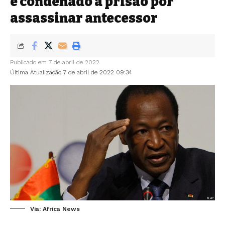
é condenado à prisão por
assassinar antecessor
Publicado em 7 de abril de 2022
Última Atualização 7 de abril de 2022 09:34
Via: Africa News