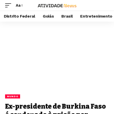
Aa
Distrito Federal
Goiás
Brasil
Entretenimento
MUNDO
Ex-presidente de Burkina Faso