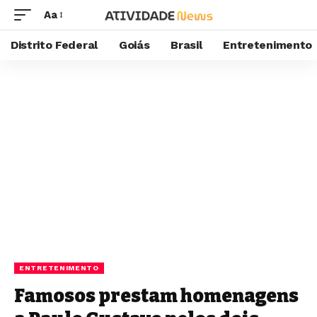
Aa
Distrito Federal
Goiás
Brasil
Entretenimento
ENTRETENIMENTO
Famosos prestam homenagens