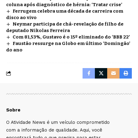
coluna após diagnóstico de hérnia: ‘Tratar crise’
Ferrugem celebra uma década de carreira com
disco ao vivo
Neymar participa de chá-revelação de filho de
deputado Nikolas Ferreira
Com 81,53%, Gustavo é o 15º eliminado do ‘BBB 22’
Faustão ressurge na Globo em último ‘Domingão’
do ano
Sobre
O Atividade News é um veículo comprometido
com a informação de qualidade. Aqui, você
encontrará tudo o que precisa para estar