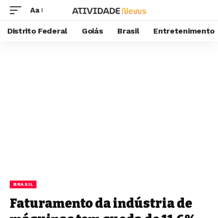
Aa
Distrito Federal
Goiás
Brasil
Entretenimento
BRASIL
Faturamento da indústria de