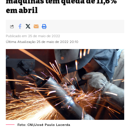
máquinas tem queda de 11,6%
em abril
Publicado em 25 de maio de 2022
Última Atualização 25 de maio de 2022 20:10
Foto: CNI/José Paulo Lacerda