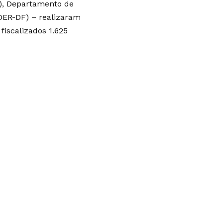
F), Departamento de
DER-DF) – realizaram
fiscalizados 1.625