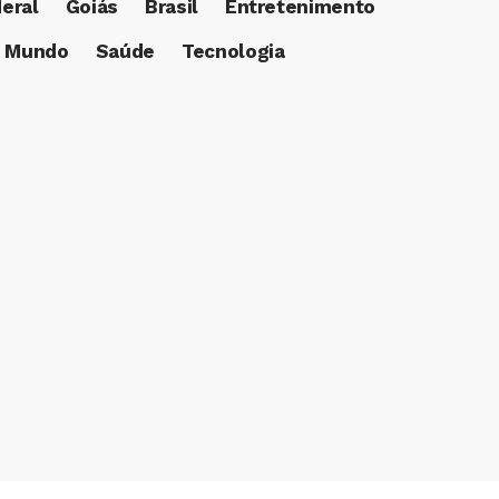
deral
Goiás
Brasil
Entretenimento
Mundo
Saúde
Tecnologia