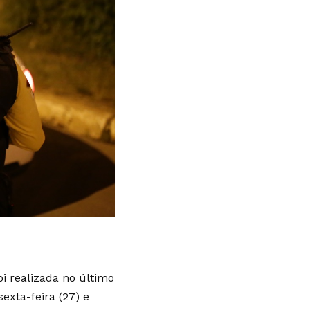
i realizada no último
exta-feira (27) e