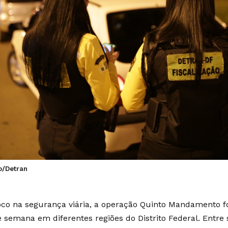
o/Detran
co na segurança viária, a operação Quinto Mandamento fo
e semana em diferentes regiões do Distrito Federal. Entre s