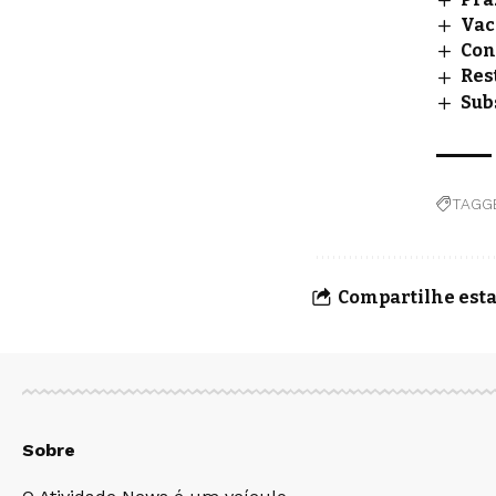
Vac
Con
Res
Sub
TAGG
Compartilhe esta
Sobre