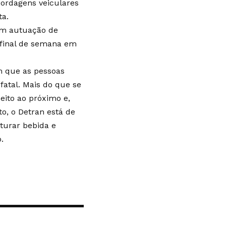
ordagens veiculares
ta.
om autuação de
 final de semana em
om que as pessoas
fatal. Mais do que se
eito ao próximo e,
to, o Detran está de
turar bebida e
.