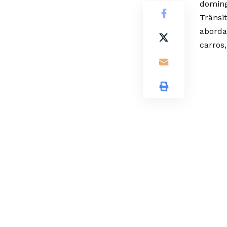
doming
Trânsi
aborda
carros