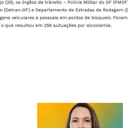
o (29), os órgãos de trânsito – Polícia Militar do DF (PMD
to (Detran-DF) e Departamento de Estradas de Rodagem (
gens veiculares e pessoais em pontos de bloqueio. Foram 
, o que resultou em 256 autuações por alcoolemia.