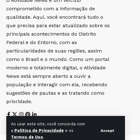
O Atividade News é um veículo
comprometido com a informação de
qualidade. Aqui, você encontrará tudo o
que precisa para estar atualizado sobre os
principais acontecimentos do Distrito
Federal e do Entorno, com as
particularidades de suas regiões, assim
como o Brasil e o mundo. Como um portal
moderno e totalmente digital, o Atividade
News está sempre aberto a ouvir a
população e interagir com ela, recebendo
sugestões de pautas e as tratando como
prioridade.
Ao usar este site, você concorda com
a
Política de Privacidade
e os
Accept
Termos de Uso
.