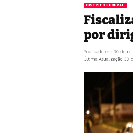
DISTRITO FEDERAL
Fiscali
por dir
Publicado em 30 de ma
Última Atualização 30 