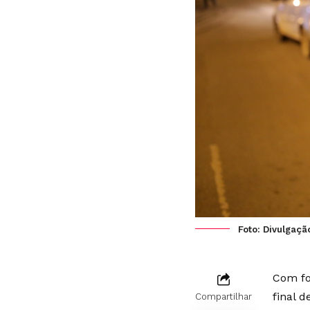
Foto: Divulgaçã
Com fo
final d
Compartilhar