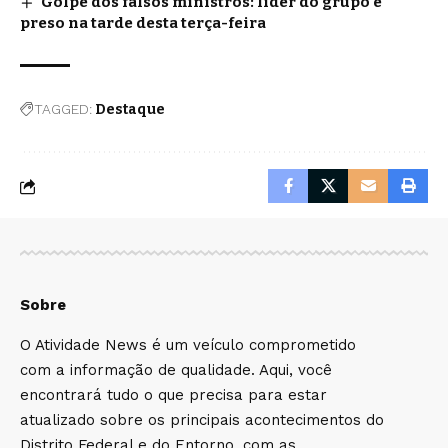
Golpe dos falsos ministros: líder do grupo é
preso na tarde desta terça-feira
TAGGED:
Destaque
Sobre
O Atividade News é um veículo comprometido
com a informação de qualidade. Aqui, você
encontrará tudo o que precisa para estar
atualizado sobre os principais acontecimentos do
Distrito Federal e do Entorno, com as