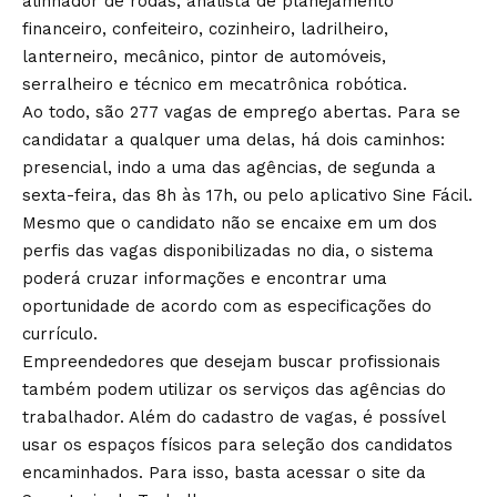
alinhador de rodas, analista de planejamento
financeiro, confeiteiro, cozinheiro, ladrilheiro,
lanterneiro, mecânico, pintor de automóveis,
serralheiro e técnico em mecatrônica robótica.
Ao todo,
são 277 vagas de emprego abertas.
Para se
candidatar a qualquer uma delas, há dois caminhos:
presencial, indo a uma das
agências,
de segunda a
sexta-feira, das 8h às 17h, ou pelo aplicativo Sine Fácil.
Mesmo que o candidato não se encaixe em um dos
perfis das vagas disponibilizadas no dia, o sistema
poderá cruzar informações e encontrar uma
oportunidade de acordo com as especificações do
currículo.
Empreendedores que desejam buscar profissionais
também podem utilizar os serviços das agências do
trabalhador. Além do cadastro de vagas, é possível
usar os espaços físicos para seleção dos candidatos
encaminhados. Para isso, basta acessar o
site da