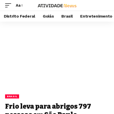
Aa
Distrito Federal
Goiás
Brasil
Entretenimento
BRASIL
Frio leva para abrigos 797