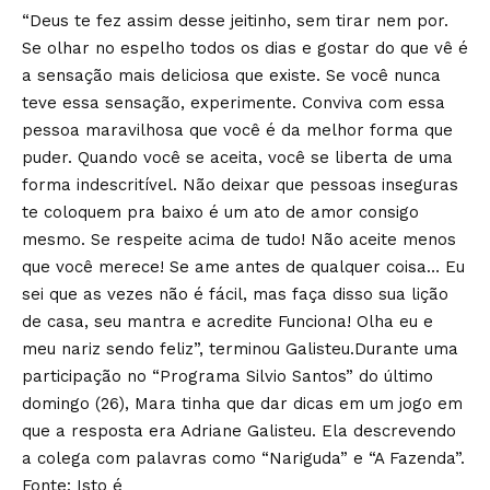
“Deus te fez assim desse jeitinho, sem tirar nem por.
Se olhar no espelho todos os dias e gostar do que vê é
a sensação mais deliciosa que existe. Se você nunca
teve essa sensação, experimente. Conviva com essa
pessoa maravilhosa que você é da melhor forma que
puder. Quando você se aceita, você se liberta de uma
forma indescritível. Não deixar que pessoas inseguras
te coloquem pra baixo é um ato de amor consigo
mesmo. Se respeite acima de tudo! Não aceite menos
que você merece! Se ame antes de qualquer coisa… Eu
sei que as vezes não é fácil, mas faça disso sua lição
de casa, seu mantra e acredite Funciona! Olha eu e
meu nariz sendo feliz”, terminou Galisteu.Durante uma
participação no “Programa Silvio Santos” do último
domingo (26), Mara tinha que dar dicas em um jogo em
que a resposta era Adriane Galisteu. Ela descrevendo
a colega com palavras como “Nariguda” e “A Fazenda”.
Fonte: Isto é