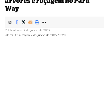
árvores e roçagem no Park
Way
Publicado em 2 de junho de 2022
Última Atualização 2 de junho de 2022 19:20