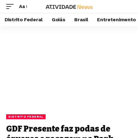
Aa
Distrito Federal
Goiás
Brasil
Entretenimento
DISTRITO FEDERAL
GDF Presente faz podas de