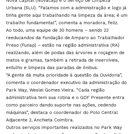
Nova Capital (Novacap) e o Serviço de Limpeza
Urbana (SLU). “Falamos com a administração e logo já
tinha gente aqui trabalhando na limpeza da área; é um
trabalho fundamental”, comenta a moradora, feliz.
Ao todo, uma equipe de 30 homens – sendo 23
reeducandos da Fundação de Amparo ao Trabalhador
Preso (Funap) – estão na região administrativa (RA)
realizando, além de podas das árvores e roçagem de
matos e gramas, também a retirada de inservíveis,
entulho e limpeza das paradas de ônibus.
“A gente dá muita prioridade à questão da Ouvidoria”,
comenta o coordenador executivo da administração do
Park Way, Weslei Gomes Vieira. “Cada região
administrativa tem sua rotina e o GDF Presente entra
como parceiro dando suporte nas ações, cedendo
máquinas”, destaca o coordenador do Polo Central
Adjacente 2, Anchieta Coimbra.
Outros serviços importantes realizados no Park Way