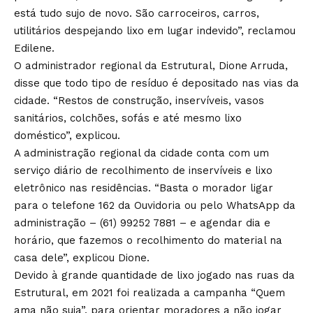
está tudo sujo de novo. São carroceiros, carros,
utilitários despejando lixo em lugar indevido”, reclamou
Edilene.
O administrador regional da Estrutural, Dione Arruda,
disse que todo tipo de resíduo é depositado nas vias da
cidade. “Restos de construção, inservíveis, vasos
sanitários, colchões, sofás e até mesmo lixo
doméstico”, explicou.
A administração regional da cidade conta com um
serviço diário de recolhimento de inservíveis e lixo
eletrônico nas residências. “Basta o morador ligar
para o telefone 162 da Ouvidoria ou pelo WhatsApp da
administração – (61) 99252 7881 – e agendar dia e
horário, que fazemos o recolhimento do material na
casa dele”, explicou Dione.
Devido à grande quantidade de lixo jogado nas ruas da
Estrutural, em 2021 foi realizada a campanha “Quem
ama não suja”, para orientar moradores a não jogar