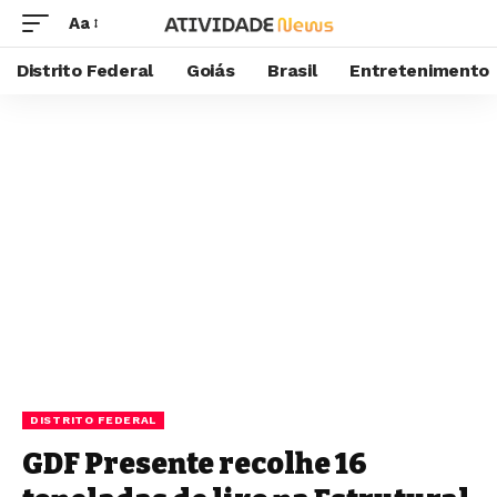
Aa
Distrito Federal
Goiás
Brasil
Entretenimento
DISTRITO FEDERAL
GDF Presente recolhe 16