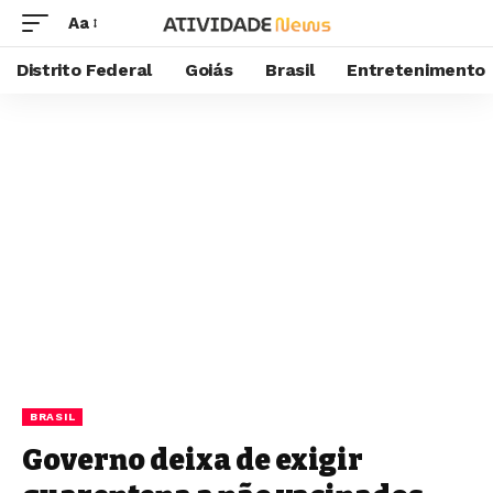
Aa
Distrito Federal
Goiás
Brasil
Entretenimento
BRASIL
Governo deixa de exigir