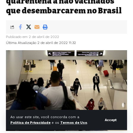
quarentena a não vacinados
que desembarcarem no Brasil
Publicado em 2 de abril de 2022
Última Atualização 2 de abril de 2022 11:32
Ao usar este site, você concorda com a
Accept
Política de Privacidade
e os
Termos de Uso
.