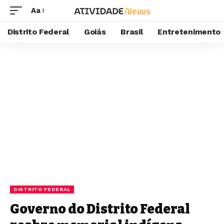
Aa
Distrito Federal
Goiás
Brasil
Entretenimento
DISTRITO FEDERAL
Governo do Distrito Federal