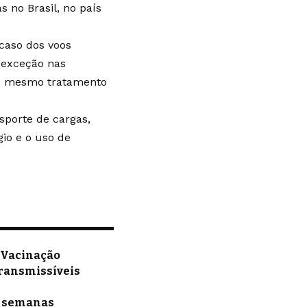
s no Brasil, no país
caso dos voos
a exceção nas
 o mesmo tratamento
sporte de cargas,
io e o uso de
 Vacinação
transmissíveis
as semanas