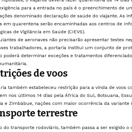
exigência para a entrada no país é o preenchimento de
ações denominado declaração de saúde do viajante. As i
s em quarentena serão encaminhadas aos centros de In
égicas de Vigilância em Saúde (CIEVS).
pulantes de aeronaves não precisarão apresentar testes neg
ses trabalhadores, a portaria institui um conjunto de prot
o poderá determinar exceções e tratamentos diferenciado
humanitária.
trições de voos
aria também estabeleceu restrição para a vinda de voos 
em nos últimos 14 dias pela África do Sul, Botsuana, Essua
a e Zimbábue, nações com maior ocorrência da variante 
nsporte terrestre
o do transporte rodoviário, também passa a ser exigido o