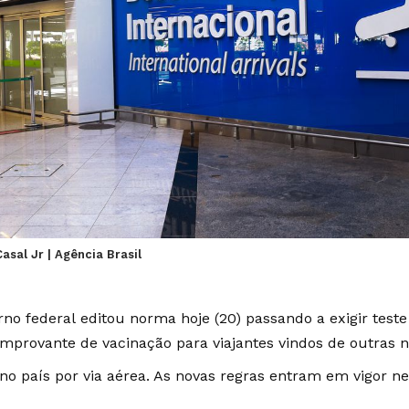
asal Jr | Agência Brasil
rno federal
editou norma
hoje (20) passando a exigir teste
omprovante de vacinação para viajantes vindos de outras
 no país por via aérea. As novas regras entram em vigor ne