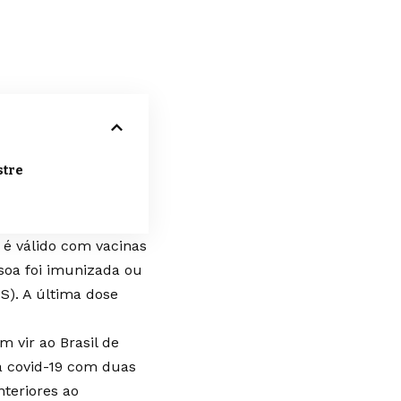
stre
 é válido com vacinas
soa foi imunizada ou
S). A última dose
m vir ao Brasil de
a covid-19 com duas
nteriores ao