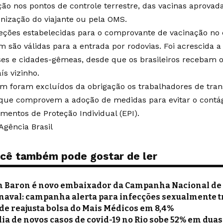
ção nos pontos de controle terrestre, das vacinas aprovada
nização do viajante ou pela OMS.
eções estabelecidas para o comprovante de vacinação no 
 são válidas para a entrada por rodovias. Foi acrescida 
ses e cidades-gêmeas, desde que os brasileiros recebam
ís vizinho.
 foram excluídos da obrigação os trabalhadores de tran
que comprovem a adoção de medidas para evitar o contág
mentos de Proteção Individual (EPI).
Agência Brasil
cê também pode gostar de ler
n Baron é novo embaixador da Campanha Nacional de
naval: campanha alerta para infecções sexualmente 
de reajusta bolsa do Mais Médicos em 8,4%
ia de novos casos de covid-19 no Rio sobe 52% em du