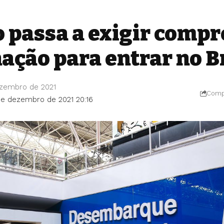
 passa a exigir comp
ação para entrar no B
ezembro de 2021
Compa
de dezembro de 2021 20:16