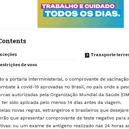
Contents
xceções
Transporte terre
estrições de voos
o a portaria interministerial, o comprovante de vacinação
ombate à covid-19 aprovadas no Brasil, no país onde a pes
rcas autorizadas pela Organização Mundial da Saúde (OM
 ter sido aplicada pelo menos 14 dias antes da viagem.
elas novas regras, estrangeiros e brasileiros que desejare
terão que apresentar comprovante de teste negativo para 
ativas: ou um exame de antígeno realizado nas 24 horas a