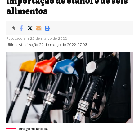
importação de etanol e de seis
alimentos
Publicado em 22 de março de 2022
Última Atualização 22 de março de 2022 07:03
Imagem: iStock