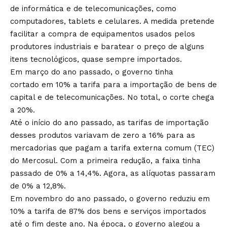
de informática e de telecomunicações, como
computadores, tablets e celulares. A medida pretende
facilitar a compra de equipamentos usados pelos
produtores industriais e baratear o preço de alguns
itens tecnológicos, quase sempre importados.
Em março do ano passado, o
governo tinha
cortado
em 10% a tarifa para a importação de bens de
capital e de telecomunicações. No total, o corte chega
a 20%.
Até o início do ano passado, as tarifas de importação
desses produtos variavam de zero a 16% para as
mercadorias que pagam a tarifa externa comum (TEC)
do Mercosul. Com a primeira redução, a faixa tinha
passado de 0% a 14,4%. Agora, as alíquotas passaram
de 0% a 12,8%.
Em novembro do ano passado, o governo
reduziu em
10%
a tarifa de 87% dos bens e serviços importados
até o fim deste ano. Na época, o governo alegou a