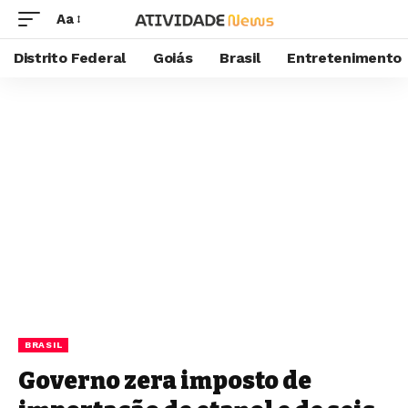
Aa
Distrito Federal
Goiás
Brasil
Entretenimento
BRASIL
Governo zera imposto de