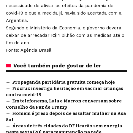
necessidade de aliviar os efeitos da pandemia de
covid-19 e que a medida já havia sido acertada com a
Argentina.
Segundo o Ministério da Economia, o governo deverá
deixar de arrecadar R$ 1 bilhão com as medidas até o
fim do ano.
Fonte: Agência Brasil
Você também pode gostar de ler
Propaganda partidária gratuita começa hoje
Fiocruz investiga hesitação em vacinar crianças
contra covid-19
Em telefonema, Lula e Macron conversam sobre
Conselho da Paz de Trump
Homem é preso depois de assaltar mulher na Asa
Sul
Áreas de três cidades do DF ficarão sem energia
nesta sexta (20) para manutenção na rede