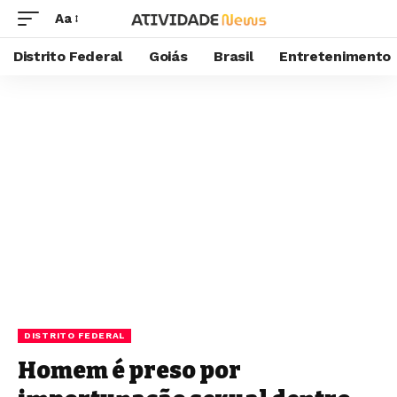
Aa
Distrito Federal
Goiás
Brasil
Entretenimento
DISTRITO FEDERAL
Homem é preso por