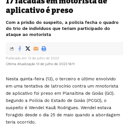
17 facadas em motorista de
aplicativo é preso
Com a prisão do suspeito, a polícia fecha o quadro
do trio de indivíduos que teriam participado do
ataque ao motorista
Publicado em 13 de julho de 2023
Última Atualização 13 de julho de 2023 16:11
Nesta quinta-feira (13), o terceiro e último envolvido
em uma tentativa de latrocínio contra um mnotorista
de aplicativo foi preso em Planaltina de Goiás (GO).
Segundo a Polícia do Estado de Goiás (PCGO), o
suspeito é Wendel Kauã Rodrigues. Wendel estava
foragido desde o dia 25 de maio quando a abordagem
teria ocorrido.