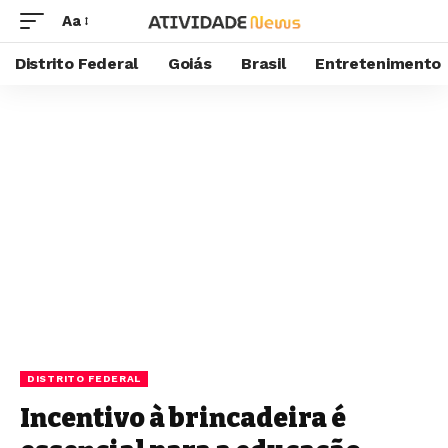
Aa
Distrito Federal
Goiás
Brasil
Entretenimento
DISTRITO FEDERAL
Incentivo à brincadeira é