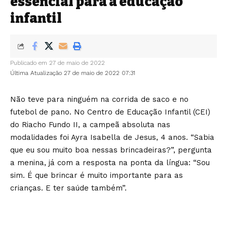
essencial para a educação
infantil
Publicado em 27 de maio de 2022
Última Atualização 27 de maio de 2022 07:31
Não teve para ninguém na corrida de saco e no
futebol de pano. No Centro de Educação Infantil (CEI)
do Riacho Fundo II, a campeã absoluta nas
modalidades foi Ayra Isabella de Jesus, 4 anos. “Sabia
que eu sou muito boa nessas brincadeiras?”, pergunta
a menina, já com a resposta na ponta da língua: “Sou
sim. É que brincar é muito importante para as
crianças. E ter saúde também”.