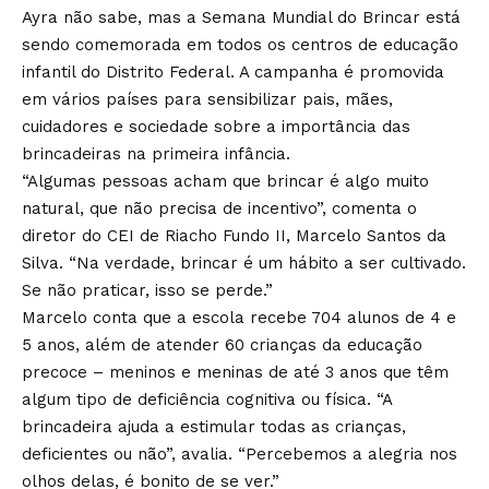
Ayra não sabe, mas a Semana Mundial do Brincar está
sendo comemorada em todos os centros de educação
infantil do Distrito Federal. A campanha é promovida
em vários países para sensibilizar pais, mães,
cuidadores e sociedade sobre a importância das
brincadeiras na primeira infância.
“Algumas pessoas acham que brincar é algo muito
natural, que não precisa de incentivo”, comenta o
diretor do CEI de Riacho Fundo II, Marcelo Santos da
Silva. “Na verdade, brincar é um hábito a ser cultivado.
Se não praticar, isso se perde.”
Marcelo conta que a escola recebe 704 alunos de 4 e
5 anos, além de atender 60 crianças da educação
precoce – meninos e meninas de até 3 anos que têm
algum tipo de deficiência cognitiva ou física. “A
brincadeira ajuda a estimular todas as crianças,
deficientes ou não”, avalia. “Percebemos a alegria nos
olhos delas, é bonito de se ver.”