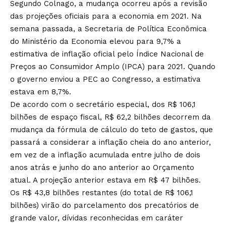
Segundo Colnago, a mudança ocorreu após a revisão
das projeções oficiais para a economia em 2021. Na
semana passada, a
Secretaria de Política Econômica
do Ministério da Economia elevou para 9,7%
a
estimativa de inflação oficial pelo Índice Nacional de
Preços ao Consumidor Amplo (IPCA) para 2021. Quando
o governo enviou a PEC ao Congresso, a estimativa
estava em 8,7%.
De acordo com o secretário especial, dos R$ 106,1
bilhões de espaço fiscal, R$ 62,2 bilhões decorrem da
mudança da fórmula de cálculo do teto de gastos, que
passará a considerar a inflação cheia do ano anterior,
em vez de a inflação acumulada entre julho de dois
anos atrás e junho do ano anterior ao Orçamento
atual. A projeção anterior estava em R$ 47 bilhões.
Os R$ 43,8 bilhões restantes (do total de R$ 106,1
bilhões) virão do parcelamento dos precatórios de
grande valor, dívidas reconhecidas em caráter