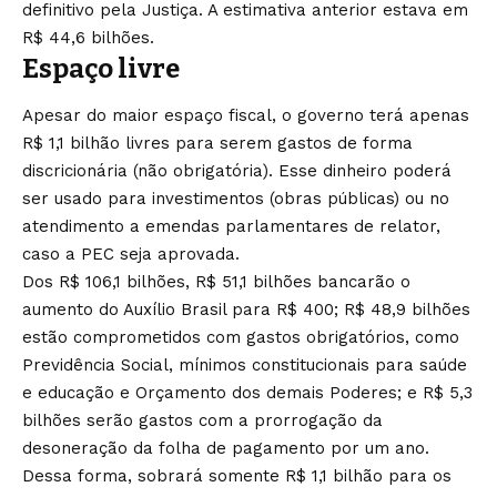
definitivo pela Justiça. A estimativa anterior estava em
R$ 44,6 bilhões.
Espaço livre
Apesar do maior espaço fiscal, o governo terá apenas
R$ 1,1 bilhão livres para serem gastos de forma
discricionária (não obrigatória). Esse dinheiro poderá
ser usado para investimentos (obras públicas) ou no
atendimento a emendas parlamentares de relator,
caso a PEC seja aprovada.
Dos R$ 106,1 bilhões, R$ 51,1 bilhões bancarão o
aumento do Auxílio Brasil para R$ 400; R$ 48,9 bilhões
estão comprometidos com gastos obrigatórios, como
Previdência Social, mínimos constitucionais para saúde
e educação e Orçamento dos demais Poderes; e R$ 5,3
bilhões serão gastos com a prorrogação da
desoneração da folha de pagamento por um ano.
Dessa forma, sobrará somente R$ 1,1 bilhão para os