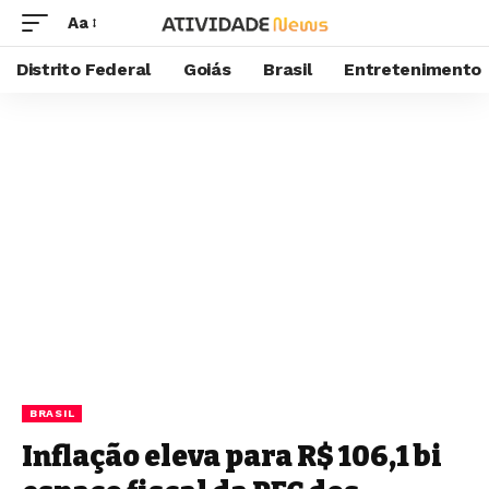
Aa
Distrito Federal
Goiás
Brasil
Entretenimento
BRASIL
Inflação eleva para R$ 106,1 bi