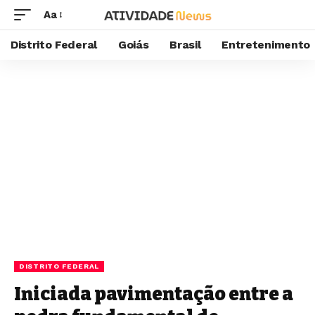
Aa
Distrito Federal
Goiás
Brasil
Entretenimento
DISTRITO FEDERAL
Iniciada pavimentação entre a