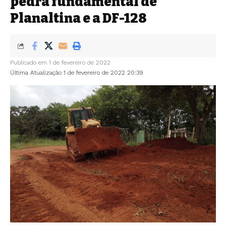
pedra fundamental de
Planaltina e a DF-128
Publicado em 1 de fevereiro de 2022
Última Atualização 1 de fevereiro de 2022 20:39