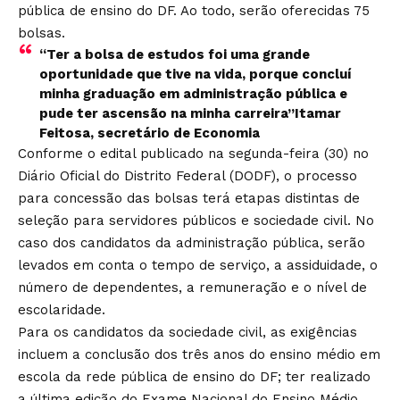
pública de ensino do DF. Ao todo, serão oferecidas 75
bolsas.
“Ter a bolsa de estudos foi uma grande
oportunidade que tive na vida, porque concluí
minha graduação em administração pública e
pude ter ascensão na minha carreira”Itamar
Feitosa, secretário de Economia
Conforme o edital publicado na segunda-feira (30) no
Diário Oficial do Distrito Federal (DODF), o processo
para concessão das bolsas terá etapas distintas de
seleção para servidores públicos e sociedade civil. No
caso dos candidatos da administração pública, serão
levados em conta o tempo de serviço, a assiduidade, o
número de dependentes, a remuneração e o nível de
escolaridade.
Para os candidatos da sociedade civil, as exigências
incluem a conclusão dos três anos do ensino médio em
escola da rede pública de ensino do DF; ter realizado
a última edição do Exame Nacional do Ensino Médio