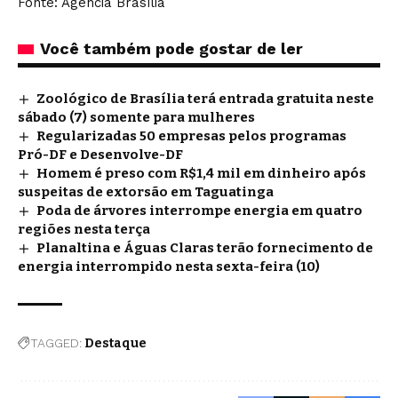
Fonte: Agência Brasília
Você também pode gostar de ler
Zoológico de Brasília terá entrada gratuita neste
sábado (7) somente para mulheres
Regularizadas 50 empresas pelos programas
Pró-DF e Desenvolve-DF
Homem é preso com R$1,4 mil em dinheiro após
suspeitas de extorsão em Taguatinga
Poda de árvores interrompe energia em quatro
regiões nesta terça
Planaltina e Águas Claras terão fornecimento de
energia interrompido nesta sexta-feira (10)
TAGGED:
Destaque