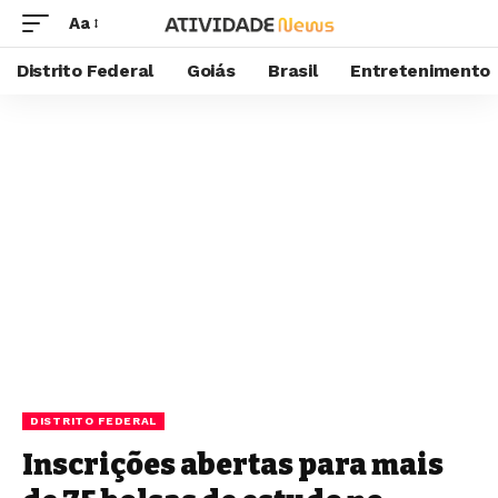
Aa
Distrito Federal
Goiás
Brasil
Entretenimento
DISTRITO FEDERAL
Inscrições abertas para mais