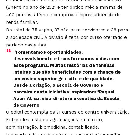
(Enem) no ano de 2021 e ter obtido média mínima de
400 pontos; além de comprovar hipossuficiência de
renda familiar.
Do total de 75 vagas, 37 são para servidores e 38 para
a sociedade civil. A divisão é feita por curso ofertado e
período das aulas.
“Fomentamos oportunidades,
desenvolvimento e transformamos vidas com
este programa. Muitas histórias de famílias
inteiras que são beneficiadas com a chance de
um ensino superior gratuito e de qualidade.
Desde a criação, a Escola de Governo é
parceira desta iniciativa inspiradora”Raquel
Aben-Athar, vice-diretora executiva da Escola
de Governo
O edital contempla os 21 cursos do centro universitário.
Entre eles, estão as graduações em direito,
administração, biomedicina, contabilidade,
fonoaudiologia, pedagogia e letras português/inglês.