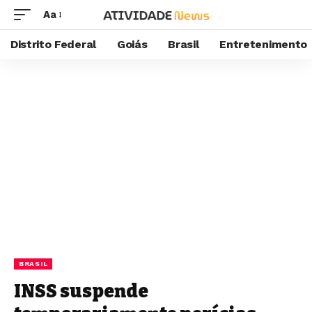
Aa
Distrito Federal
Goiás
Brasil
Entretenimento
BRASIL
INSS suspende