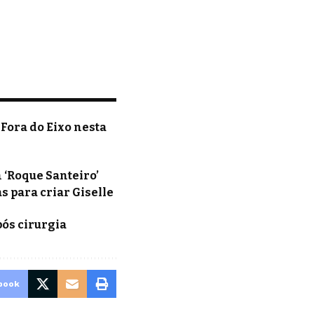
 Fora do Eixo nesta
‘Roque Santeiro’
 para criar Giselle
pós cirurgia
book