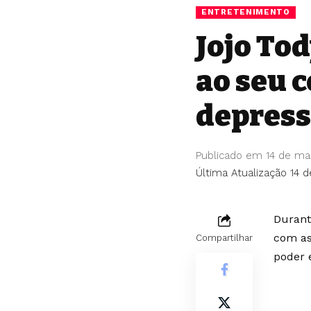
ENTRETENIMENTO
Jojo Tod
ao seu 
depress
Publicado em 14 de ma
Última Atualização 14 
Durant
com as
Compartilhar
poder 