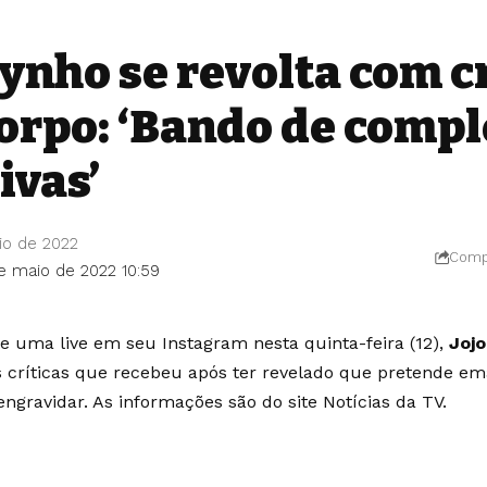
ynho se revolta com c
corpo: ‘Bando de comp
ivas’
io de 2022
Compa
de maio de 2022 10:59
e uma live em seu Instagram nesta quinta-feira (12),
Joj
 críticas que recebeu após ter revelado que pretende em
engravidar. As informações são do site
Notícias da TV
.