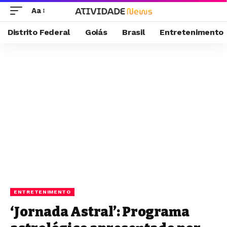
Aa
Distrito Federal
Goiás
Brasil
Entretenimento
ENTRETENIMENTO
‘Jornada Astral’: Programa