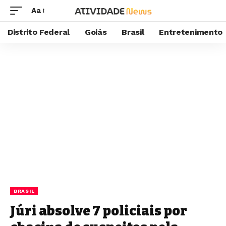
Aa
Distrito Federal
Goiás
Brasil
Entretenimento
BRASIL
Júri absolve 7 policiais por