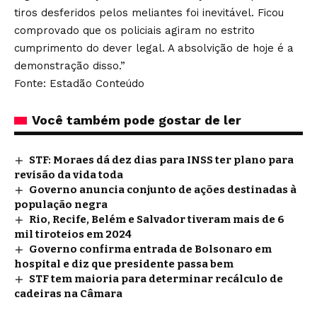
tiros desferidos pelos meliantes foi inevitável. Ficou
comprovado que os policiais agiram no estrito
cumprimento do dever legal. A absolvição de hoje é a
demonstração disso.”
Fonte: Estadão Conteúdo
Você também pode gostar de ler
STF: Moraes dá dez dias para INSS ter plano para
revisão da vida toda
Governo anuncia conjunto de ações destinadas à
população negra
Rio, Recife, Belém e Salvador tiveram mais de 6
mil tiroteios em 2024
Governo confirma entrada de Bolsonaro em
hospital e diz que presidente passa bem
STF tem maioria para determinar recálculo de
cadeiras na Câmara