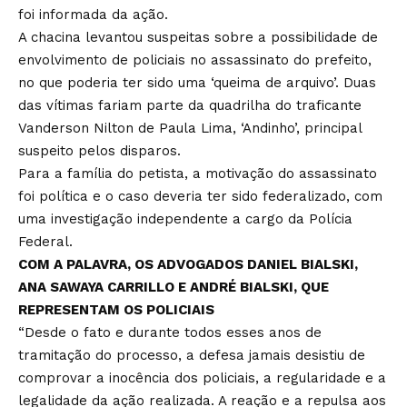
foi informada da ação.
A chacina levantou suspeitas sobre a possibilidade de
envolvimento de policiais no assassinato do prefeito,
no que poderia ter sido uma ‘queima de arquivo’. Duas
das vítimas fariam parte da quadrilha do traficante
Vanderson Nilton de Paula Lima, ‘Andinho’, principal
suspeito pelos disparos.
Para a família do petista, a motivação do assassinato
foi política e o caso deveria ter sido federalizado, com
uma investigação independente a cargo da Polícia
Federal.
COM A PALAVRA, OS ADVOGADOS DANIEL BIALSKI,
ANA SAWAYA CARRILLO E ANDRÉ BIALSKI, QUE
REPRESENTAM OS POLICIAIS
“Desde o fato e durante todos esses anos de
tramitação do processo, a defesa jamais desistiu de
comprovar a inocência dos policiais, a regularidade e a
legalidade da ação realizada. A reação e a repulsa aos