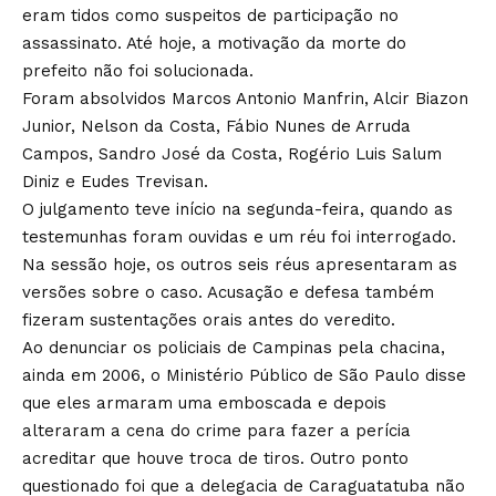
eram tidos como suspeitos de participação no
assassinato. Até hoje, a motivação da morte do
prefeito não foi solucionada.
Foram absolvidos Marcos Antonio Manfrin, Alcir Biazon
Junior, Nelson da Costa, Fábio Nunes de Arruda
Campos, Sandro José da Costa, Rogério Luis Salum
Diniz e Eudes Trevisan.
O julgamento teve início na segunda-feira, quando as
testemunhas foram ouvidas e um réu foi interrogado.
Na sessão hoje, os outros seis réus apresentaram as
versões sobre o caso. Acusação e defesa também
fizeram sustentações orais antes do veredito.
Ao denunciar os policiais de Campinas pela chacina,
ainda em 2006, o Ministério Público de São Paulo disse
que eles armaram uma emboscada e depois
alteraram a cena do crime para fazer a perícia
acreditar que houve troca de tiros. Outro ponto
questionado foi que a delegacia de Caraguatatuba não