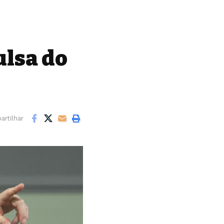
ulsa do
rtilhar