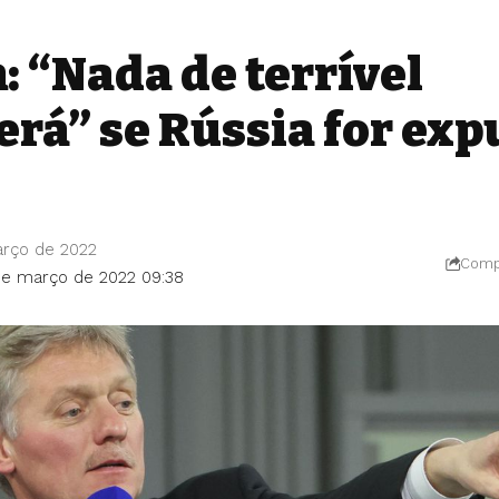
: “Nada de terrível
erá” se Rússia for exp
arço de 2022
Compa
de março de 2022 09:38