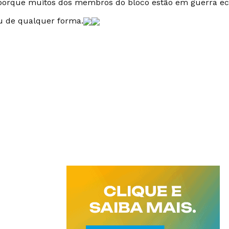
 porque muitos dos membros do bloco estão em guerra 
 de qualquer forma.