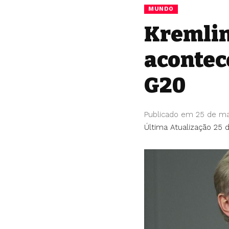
MUNDO
Kremlin
acontec
G20
Publicado em 25 de m
Última Atualização 25 