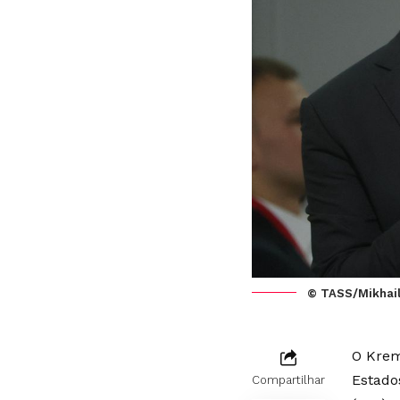
© TASS/Mikhail
O Krem
Estado
Compartilhar