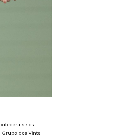
ontecerá se os
o Grupo dos Vinte