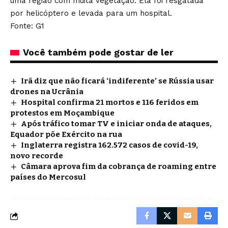
uma região com muita vegetação. Ela foi resgatada
por helicóptero e levada para um hospital.
Fonte: G1
Você também pode gostar de ler
Irã diz que não ficará ‘indiferente’ se Rússia usar
drones na Ucrânia
Hospital confirma 21 mortos e 116 feridos em
protestos em Moçambique
Após tráfico tomar TV e iniciar onda de ataques,
Equador põe Exército na rua
Inglaterra registra 162.572 casos de covid-19,
novo recorde
Câmara aprova fim da cobrança de roaming entre
países do Mercosul