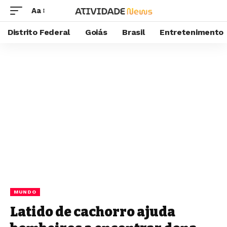
Aa
Distrito Federal
Goiás
Brasil
Entretenimento
MUNDO
Latido de cachorro ajuda