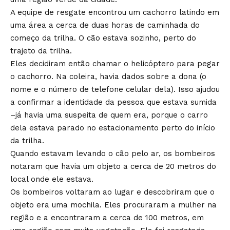
A equipe de resgate encontrou um cachorro latindo em
uma área a cerca de duas horas de caminhada do
começo da trilha. O cão estava sozinho, perto do
trajeto da trilha.
Eles decidiram então chamar o helicóptero para pegar
o cachorro. Na coleira, havia dados sobre a dona (o
nome e o número de telefone celular dela). Isso ajudou
a confirmar a identidade da pessoa que estava sumida
–já havia uma suspeita de quem era, porque o carro
dela estava parado no estacionamento perto do início
da trilha.
Quando estavam levando o cão pelo ar, os bombeiros
notaram que havia um objeto a cerca de 20 metros do
local onde ele estava.
Os bombeiros voltaram ao lugar e descobriram que o
objeto era uma mochila. Eles procuraram a mulher na
região e a encontraram a cerca de 100 metros, em