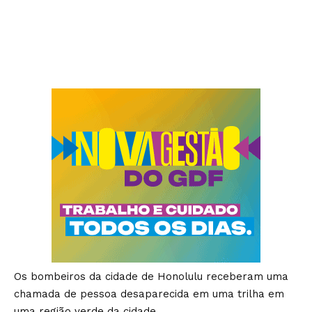
Os bombeiros da cidade de Honolulu receberam uma
chamada de pessoa desaparecida em uma trilha em
uma região verde da cidade.