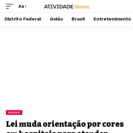
Aa
Distrito Federal
Goiás
Brasil
Entretenimento
SAÚDE
Lei muda orientação por cores