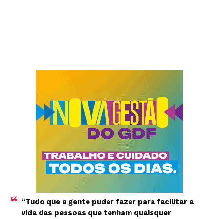
“Tudo que a gente puder fazer para facilitar a
vida das pessoas que tenham quaisquer