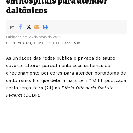
em hospitais para atender
daltônicos
Publicado em 25 de maio de 2022
Última Atualização 25 de maio de 2022 08:15
As unidades das redes pública e privada de saúde
deverão alterar parcialmente seus sistemas de
direcionamento por cores para atender portadoras de
daltonismo. É o que determina a
Lei nº 7.144
, publicada
nesta terça-feira (24) no
Diário Oficial do Distrito
Federal
(DODF).