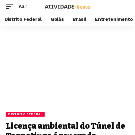
Aa
Distrito Federal
Goiás
Brasil
Entretenimento
DISTRITO FEDERAL
Licença ambiental do Túnel de