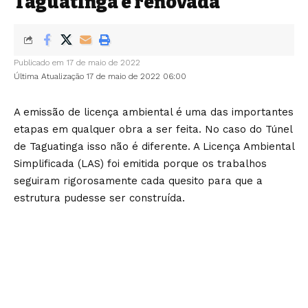
Taguatinga é renovada
Publicado em 17 de maio de 2022
Última Atualização 17 de maio de 2022 06:00
A emissão de licença ambiental é uma das importantes
etapas em qualquer obra a ser feita. No caso do Túnel
de Taguatinga isso não é diferente. A Licença Ambiental
Simplificada (LAS) foi emitida porque os trabalhos
seguiram rigorosamente cada quesito para que a
estrutura pudesse ser construída.