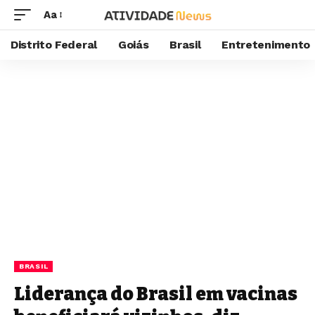
Aa
Distrito Federal
Goiás
Brasil
Entretenimento
BRASIL
Liderança do Brasil em vacinas