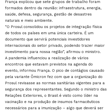
França explicou que sete grupos de trabalho foram
formados dentro da reunião: infraestrutura, energia,
saúde, defesa, segurança, gestão de desastres
naturais e meio ambiente.
“O Prosul consolidou os projetos de integração física
de todos os países em uma única carteira. É um
documento que servirá potenciais investidores
internacionais do setor privado, podendo trazer maior
investimento para nossa região”, afirmou o ministro.
A pandemia influenciou a realização de vários
encontros que estavam previstos na agenda do
evento, informou França. O pico de contágios causado
pela variante Ômicron fez com que a organização do
Prosul revisasse as normas sanitárias vigentes para a
segurança dos representantes. Segundo o ministro das
Relações Exteriores, o Brasil é visto como líder na
vacinação e na produção de insumos farmacêuticos
necessários para a imunização – algo que deverá ser