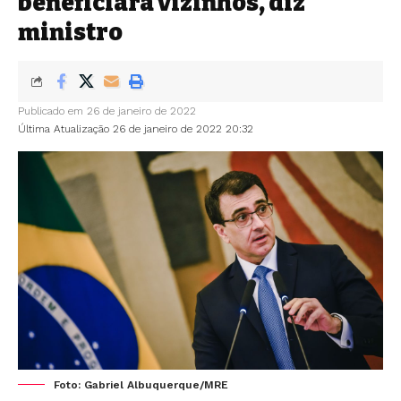
beneficiará vizinhos, diz
ministro
Publicado em 26 de janeiro de 2022
Última Atualização 26 de janeiro de 2022 20:32
Foto: Gabriel Albuquerque/MRE