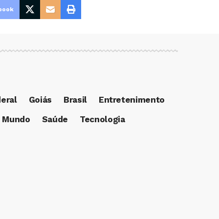
book
deral
Goiás
Brasil
Entretenimento
Mundo
Saúde
Tecnologia