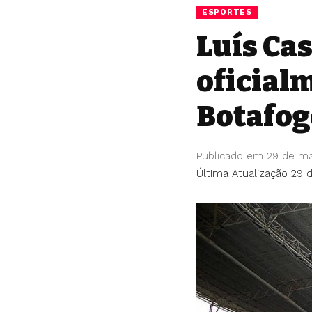
ESPORTES
Luís Ca
oficial
Botafog
Publicado em 29 de m
Última Atualização 29 