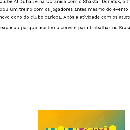
clube Al Duhail e na Ucrânica com o Shaktar Donetsk, o t
ou um treino com os jogadores antes mesmo do evento 
 novo dono do clube carioca. Após a atividade com os atlet
 explicou porque aceitou o convite para trabalhar no Brasi