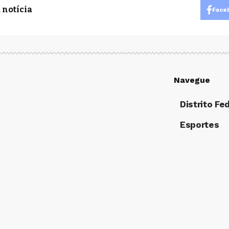
 notícia
Face
Navegue
Distrito Fe
Esportes