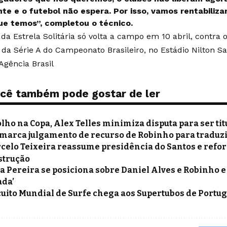
nte e o futebol não espera. Por isso, vamos rentabili
ue temos”, completou o técnico.
da Estrela Solitária só volta a campo em 10 abril, contra 
a da Série A do Campeonato Brasileiro, no Estádio Nilton S
Agência Brasil
cê também pode gostar de ler
olho na Copa, Alex Telles minimiza disputa para ser tit
 marca julgamento de recurso de Robinho para traduz
celo Teixeira reassume presidência do Santos e refor
strução
la Pereira se posiciona sobre Daniel Alves e Robinho 
ada’
cuito Mundial de Surfe chega aos Supertubos de Portug