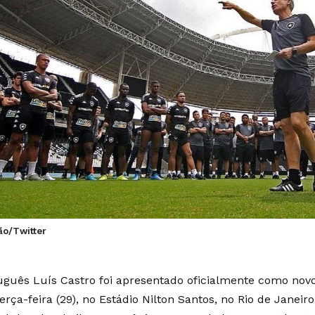
ão/Twitter
uguês Luís Castro foi apresentado oficialmente como novo
erça-feira (29), no Estádio Nilton Santos, no Rio de Janei