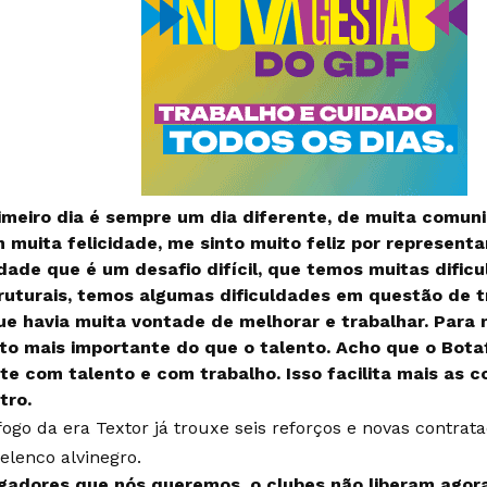
imeiro dia é sempre um dia diferente, de muita comuni
 muita felicidade, me sinto muito feliz por representa
dade que é um desafio difícil, que temos muitas dific
ruturais, temos algumas dificuldades em questão de tr
ue havia muita vontade de melhorar e trabalhar. Para 
to mais importante do que o talento. Acho que o Bota
te com talento e com trabalho. Isso facilita mais as co
tro.
fogo da era Textor já trouxe seis reforços e novas contrata
elenco alvinegro.
gadores que nós queremos, o clubes não liberam agora