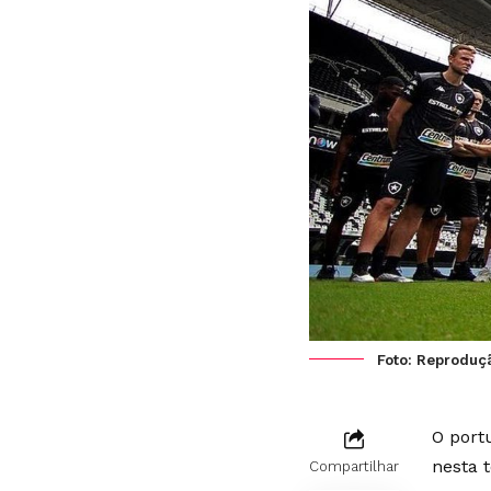
Foto: Reproduç
O port
nesta t
Compartilhar