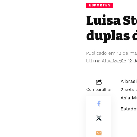
ESPORTES
Luisa St
duplas 
Publicado em 12 de ma
Última Atualização 12 
A bras
2 sets
Compartilhar
Asia M
Estado