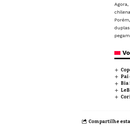
Agora,
chilen
Porém,
duplas
pegam 
Vo
Cop
Pai
Bia
LeB
Cor
Compartilhe esta