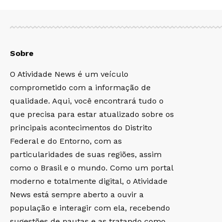
Sobre
O Atividade News é um veículo
comprometido com a informação de
qualidade. Aqui, você encontrará tudo o
que precisa para estar atualizado sobre os
principais acontecimentos do Distrito
Federal e do Entorno, com as
particularidades de suas regiões, assim
como o Brasil e o mundo. Como um portal
moderno e totalmente digital, o Atividade
News está sempre aberto a ouvir a
população e interagir com ela, recebendo
sugestões de pautas e as tratando como