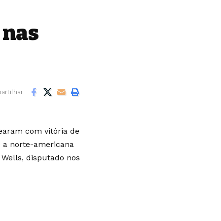
 nas
rtilhar
rearam com vitória de
 e a norte-americana
Wells, disputado nos