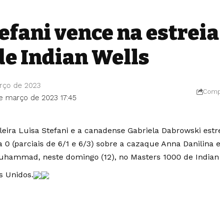
efani vence na estreia
de Indian Wells
rço de 2023
Compa
de março de 2023 17:45
ileira Luisa Stefani e a canadense Gabriela Dabrowski est
 a 0 (parciais de 6/1 e 6/3) sobre a cazaque Anna Danilina
uhammad, neste domingo (12), no Masters 1000 de Indian 
s Unidos.