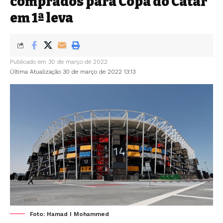
comprados para Copa do Catar
em 1ª leva
Publicado em 30 de março de 2022
Última Atualização 30 de março de 2022 13:13
Foto: Hamad I Mohammed