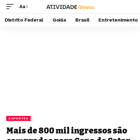
Aa
Distrito Federal
Goiás
Brasil
Entretenimento
ESPORTES
Mais de 800 mil ingressos são