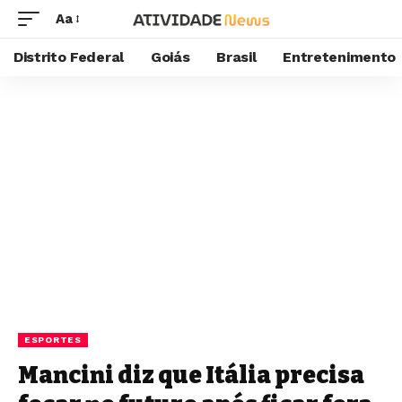
Aa
Distrito Federal
Goiás
Brasil
Entretenimento
ESPORTES
Mancini diz que Itália precisa