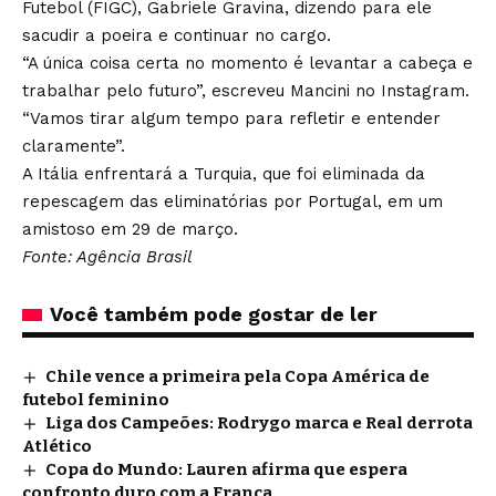
Futebol (FIGC), Gabriele Gravina, dizendo para ele
sacudir a poeira e continuar no cargo.
“A única coisa certa no momento é levantar a cabeça e
trabalhar pelo futuro”, escreveu Mancini no Instagram.
“Vamos tirar algum tempo para refletir e entender
claramente”.
A Itália enfrentará a Turquia, que foi eliminada da
repescagem das eliminatórias por Portugal, em um
amistoso em 29 de março.
Fonte: Agência Brasil
Você também pode gostar de ler
Chile vence a primeira pela Copa América de
futebol feminino
Liga dos Campeões: Rodrygo marca e Real derrota
Atlético
Copa do Mundo: Lauren afirma que espera
confronto duro com a França