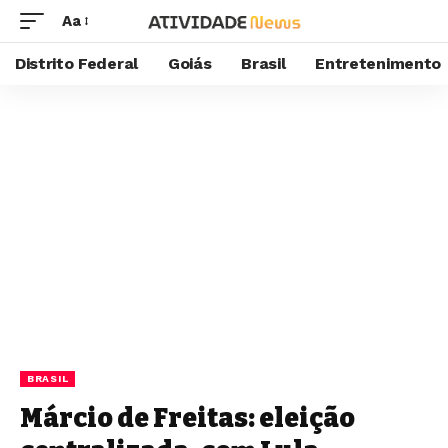
Aa
Distrito Federal
Goiás
Brasil
Entretenimento
BRASIL
Márcio de Freitas: eleição