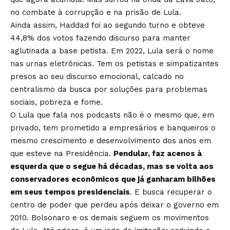
no combate à corrupção e na prisão de Lula.
Ainda assim, Haddad foi ao segundo turno e obteve
44,8% dos votos fazendo discurso para manter
aglutinada a base petista. Em 2022, Lula será o nome
nas urnas eletrônicas. Tem os petistas e simpatizantes
presos ao seu discurso emocional, calcado no
centralismo da busca por soluções para problemas
sociais, pobreza e fome.
O Lula que fala nos podcasts não é o mesmo que, em
privado, tem prometido a empresários e banqueiros o
mesmo crescimento e desenvolvimento dos anos em
que esteve na Presidência.
Pendular, faz acenos à
esquerda que o segue há décadas, mas se volta aos
conservadores econômicos que já ganharam bilhões
em seus tempos presidenciais
. E busca recuperar o
centro de poder que perdeu após deixar o governo em
2010. Bolsonaro e os demais seguem os movimentos