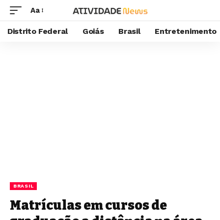
Aa
Distrito Federal
Goiás
Brasil
Entretenimento
BRASIL
Matrículas em cursos de