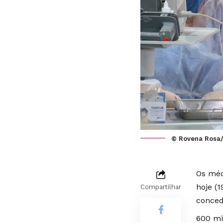
© Rovena Rosa/
Os méd
hoje (
Compartilhar
conced
600 mi