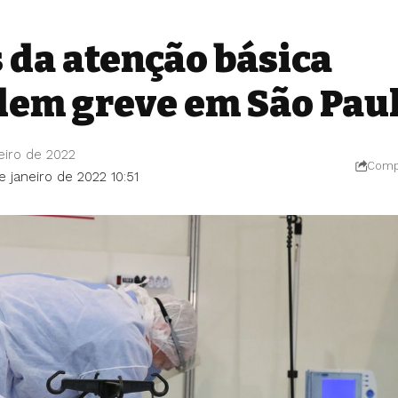
 da atenção básica
em greve em São Pau
eiro de 2022
Compa
e janeiro de 2022 10:51