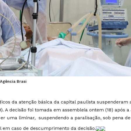
Agência Brasi
icos da atenção básica da capital paulista suspenderam
19). A decisão foi tomada em assembleia ontem (18) após a
er uma liminar, suspendendo a paralisação, sob pena de 
l em caso de descumprimento da decisão.