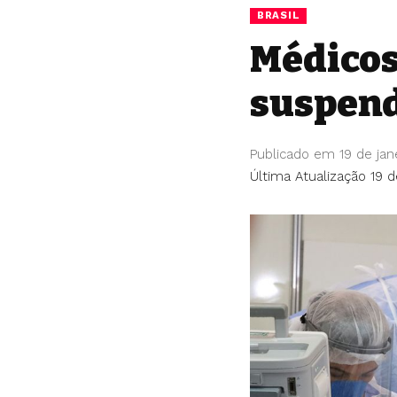
BRASIL
Médicos
suspend
Publicado em 19 de jan
Última Atualização 19 d