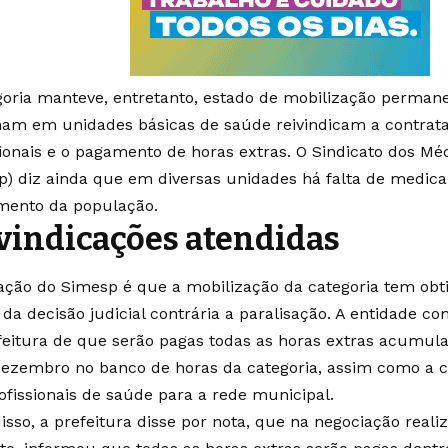
goria manteve, entretanto, estado de mobilização perman
ham em unidades básicas de saúde reivindicam a contrat
sionais e o pagamento de horas extras. O Sindicato dos Mé
p) diz ainda que em diversas unidades há falta de medic
mento da população.
vindicações atendidas
iação do Simesp é que a mobilização da categoria tem obti
 da decisão judicial contrária a paralisação. A entidade 
feitura de que serão pagas todas as horas extras acumula
dezembro no banco de horas da categoria, assim como a 
ofissionais de saúde para a rede municipal.
isso, a prefeitura disse por nota, que na negociação rea