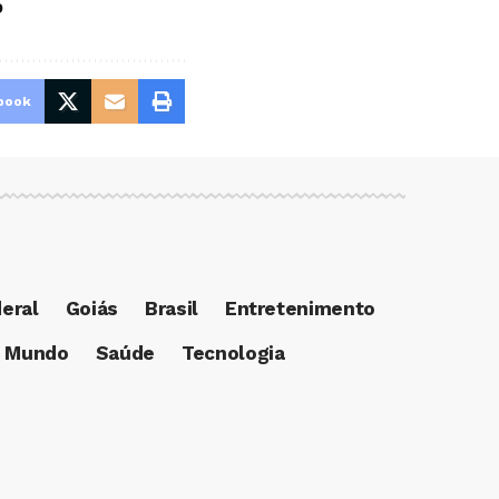
o
book
deral
Goiás
Brasil
Entretenimento
Mundo
Saúde
Tecnologia