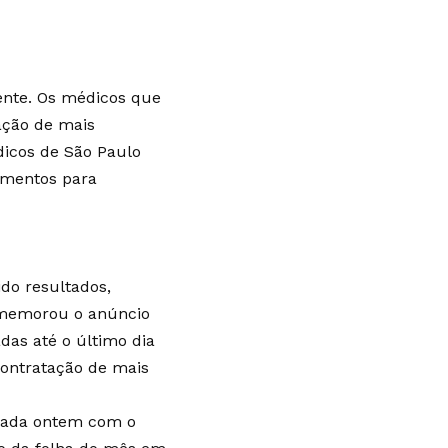
ente. Os médicos que
ação de mais
dicos de São Paulo
amentos para
do resultados,
comemorou o anúncio
das até o último dia
contratação de mais
lizada ontem com o