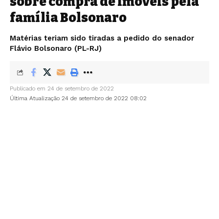
sobre compra de imóveis pela
família Bolsonaro
Matérias teriam sido tiradas a pedido do senador
Flávio Bolsonaro (PL-RJ)
Publicado em 24 de setembro de 2022
Última Atualização 24 de setembro de 2022 08:02