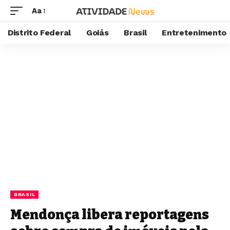
Aa
Distrito Federal
Goiás
Brasil
Entretenimento
BRASIL
Mendonça libera reportagens