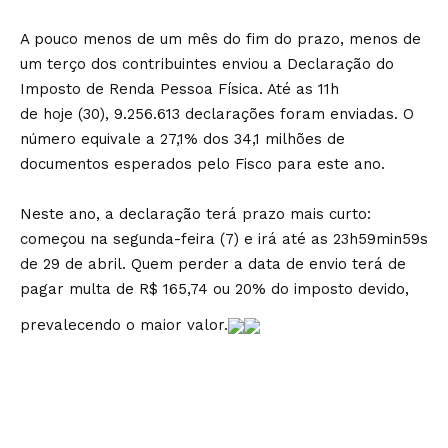
A pouco menos de um mês do fim do prazo, menos de
um terço dos contribuintes enviou a Declaração do
Imposto de Renda Pessoa Física. Até as 11h
de hoje (30), 9.256.613 declarações foram enviadas. O
número equivale a 27,1% dos 34,1 milhões de
documentos esperados pelo Fisco para este ano.
Neste ano, a declaração terá prazo mais curto:
começou na segunda-feira (7) e irá até as 23h59min59s
de 29 de abril. Quem perder a data de envio terá de
pagar multa de R$ 165,74 ou 20% do imposto devido,
prevalecendo o maior valor.