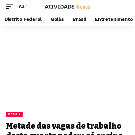
Aa
Distrito Federal
Goiás
Brasil
Entretenimento
BRASIL
Metade das vagas de trabalho