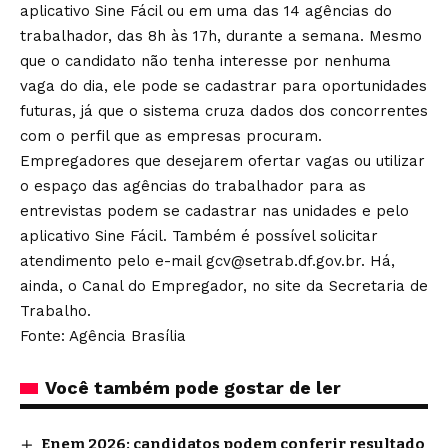
aplicativo Sine Fácil ou em uma das
14 agências do
trabalhador
, das 8h às 17h, durante a semana. Mesmo
que o candidato não tenha interesse por nenhuma
vaga do dia, ele pode se cadastrar para oportunidades
futuras, já que o sistema cruza dados dos concorrentes
com o perfil que as empresas procuram.
Empregadores que desejarem ofertar vagas ou utilizar
o espaço das agências do trabalhador para as
entrevistas podem se cadastrar nas unidades e pelo
aplicativo Sine Fácil. Também é possível solicitar
atendimento pelo e-mail
gcv@setrab.df.gov.br
. Há,
ainda, o
Canal do Empregador
, no site da Secretaria de
Trabalho.
Fonte: Agência Brasília
Você também pode gostar de ler
Enem 2026: candidatos podem conferir resultado