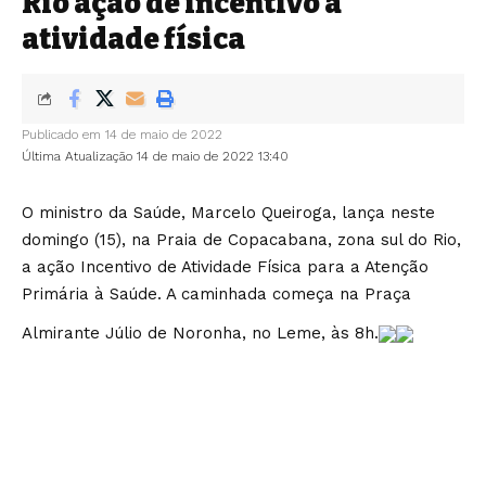
Rio ação de incentivo à
atividade física
Publicado em 14 de maio de 2022
Última Atualização 14 de maio de 2022 13:40
O ministro da Saúde, Marcelo Queiroga, lança neste
domingo (15), na Praia de Copacabana, zona sul do Rio,
a ação Incentivo de Atividade Física para a Atenção
Primária à Saúde. A caminhada começa na Praça
Almirante Júlio de Noronha, no Leme, às 8h.