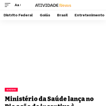
Aa
Distrito Federal
Goiás
Brasil
Entretenimento
SAÚDE
Ministério da Saúde lança no