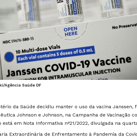
aki/Agência Saúde DF
stério da Saúde decidiu manter o uso da vacina Janssen, 
êutica Johnson e Johnson, na Campanha de Vacinação con
o está em
Nota Informativa nº21/2022,
divulgada na quarta-
aria Extraordinária de Enfrentamento à Pandemia da Covid