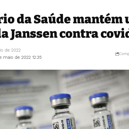
rio da Saúde mantém 
da Janssen contra covi
io de 2022
Compa
de maio de 2022 12:35