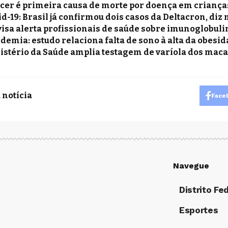
cer é primeira causa de morte por doença em criança
id-19: Brasil já confirmou dois casos da Deltacron, diz
isa alerta profissionais de saúde sobre imunoglobulin
demia: estudo relaciona falta de sono à alta da obesid
istério da Saúde amplia testagem de varíola dos mac
 notícia
Face
Navegue
Distrito Fe
Esportes