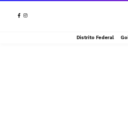
Distrito Federal
Go