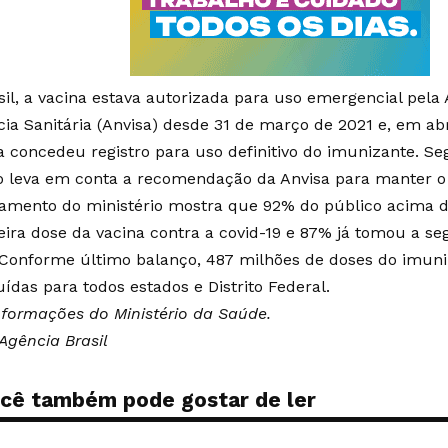
sil, a vacina estava autorizada para uso emergencial pela
cia Sanitária (Anvisa) desde 31 de março de 2021 e, em abr
a concedeu registro para uso definitivo do imunizante. Se
o leva em conta a recomendação da Anvisa para manter o 
amento do ministério mostra que 92% do público acima d
eira dose da vacina contra a covid-19 e 87% já tomou a s
 Conforme último balanço, 487 milhões de doses do imun
uídas para todos estados e Distrito Federal.
formações do Ministério da Saúde.
Agência Brasil
cê também pode gostar de ler