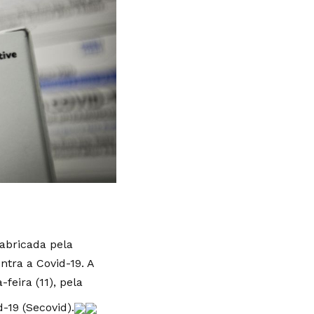
fabricada pela
tra a Covid-19. A
feira (11), pela
-19 (Secovid).