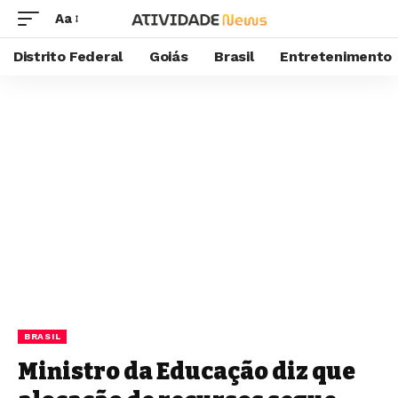
Aa
Distrito Federal
Goiás
Brasil
Entretenimento
BRASIL
Ministro da Educação diz que