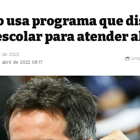
o usa programa que di
escolar para atender a
l de 2022
Compa
 abril de 2022 08:17