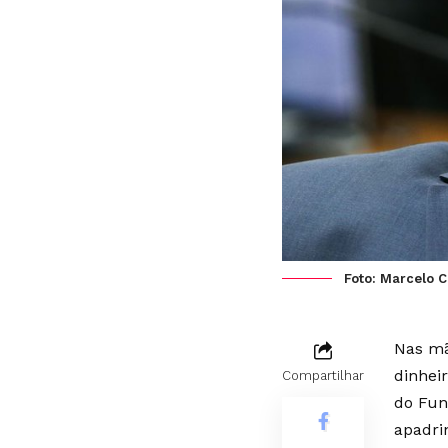
Foto: Marcelo 
Nas mã
dinhei
Compartilhar
do Fun
apadri