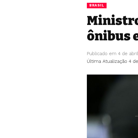
BRASIL
Ministr
ônibus 
Publicado em 4 de abri
Última Atualização 4 de