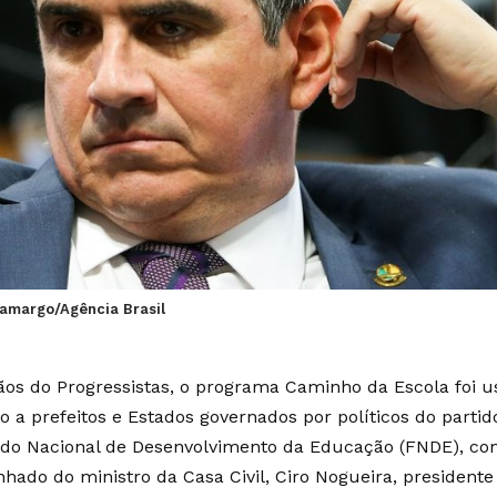
Camargo/Agência Brasil
os do Progressistas, o programa Caminho da Escola foi u
ro a prefeitos e Estados governados por políticos do parti
do Nacional de Desenvolvimento da Educação (FNDE), c
nhado do ministro da Casa Civil, Ciro Nogueira, president