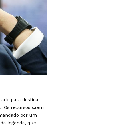
sado para destinar
do. Os recursos saem
omandado por um
e da legenda, que